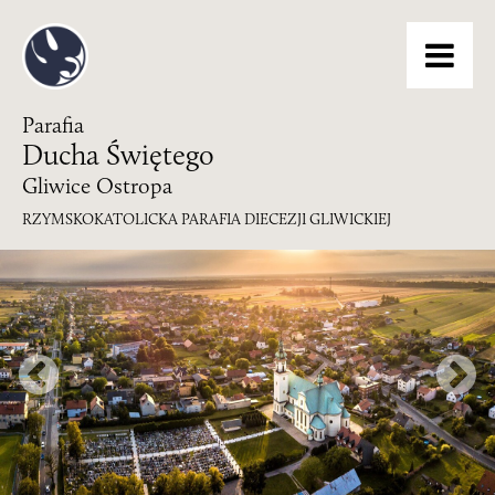
Me
Parafia
Ducha Świętego
Gliwice Ostropa
RZYMSKOKATOLICKA PARAFIA DIECEZJI GLIWICKIEJ