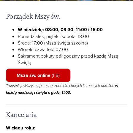
Porządek Mszy św.
W niedzielę: 08:00, 09:30, 11:00 i 16:00
Poniedziałek, piątek i sobota: 18:00
Środa: 17:00 (Msza święta szkolna)
Wtorek, czwartek: 07:00
Sakrament pokuty pół godziny przed każdą Mszą
Świętą
Msza św. online
(FB)
Transmisja Mszy św. przeznaczona dla chorych i starszych parafian
w
każdą niedzielę i święta o godz. 11:00.
Kancelaria
W ciągu roku: