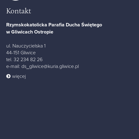
Kontakt
Rzymskokatolicka Parafia Ducha Świętego
w Gliwicach Ostropie
ul. Nauczycielska 1
44-151 Gliwice
tel.
32 234 82 26
e-mail:
ds_gliwice@kuria.gliwice.pl
więcej